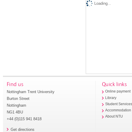
Loading...
Find us
Quick links
Nottingham Trent University
Online payment
Library
Burton Street
Student Service
Nottingham
Accommodation
NG1 4BU
About NTU
+44 (0)115 941 8418
Get directions