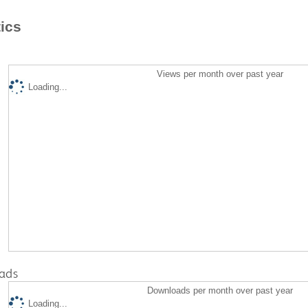
tics
Views per month over past year
Loading...
ads
Downloads per month over past year
Loading...