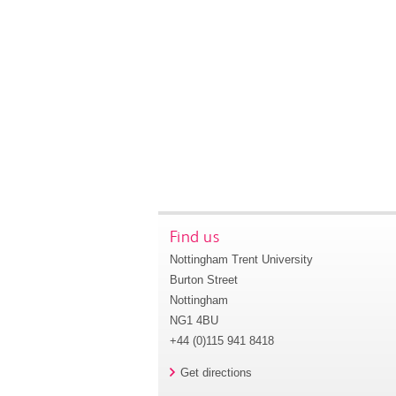
Find us
Nottingham Trent University
Burton Street
Nottingham
NG1 4BU
+44 (0)115 941 8418
Get directions