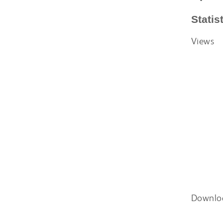
Statis
Views
Downlo