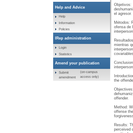
Objetivos:
Help and Advice
deshumaniz
el agresor.
Help
Métodos: R
Information
ofensa de 
Policies
interperson
IRep administration
Resultados
mientras q
Login
interperso
covariable
Statistics
Conclusione
Amend your publication
interperson
(on-campus
Submit
Introductio
access only)
amendment
the offende
Objectives:
dehumanize
offender.
Method: We 
offense the
forgiveness
Results: T
perceived d