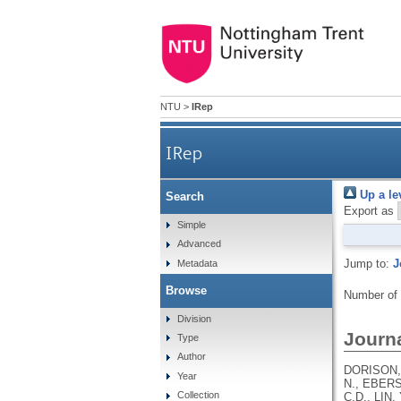
NTU
>
IRep
IRep
Up a le
Search
Export as
Simple
Advanced
Jump to:
J
Metadata
Browse
Number of
Division
Journa
Type
Author
DORISON, 
Year
N., EBERS
Collection
C.D., LIN,