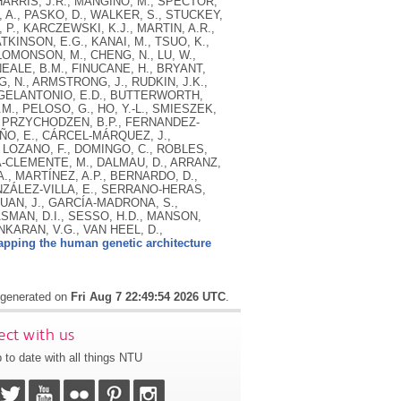
apping the human genetic architecture
s generated on
Fri Aug 7 22:49:54 2026 UTC
.
ct with us
 to date with all things NTU