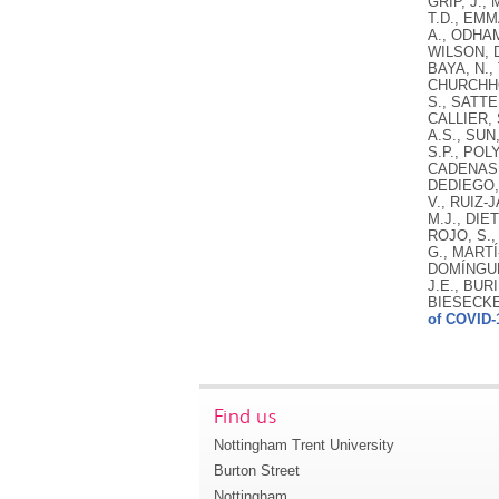
of COVID-
Find us
Nottingham Trent University
Burton Street
Nottingham