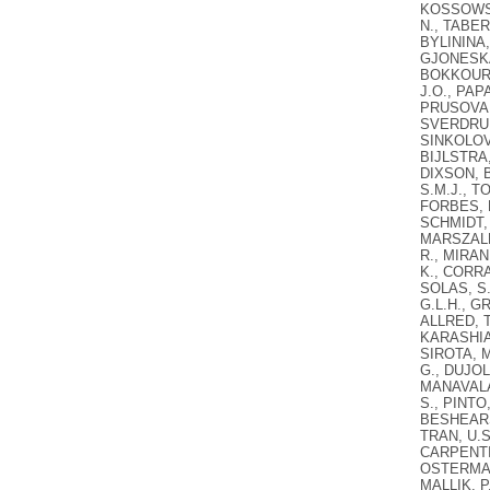
KOSSOWSKA
N., TABER
BYLININA,
GJONESKA,
BOKKOUR, 
J.O., PAP
PRUSOVA, 
SVERDRUP,
SINKOLOVA
BIJLSTRA,
DIXSON, B
S.M.J., T
FORBES, P
SCHMIDT,
MARSZALEK
R., MIRAN
K., CORRA
SOLAS, S.A
G.L.H., G
ALLRED, T
KARASHIAL
SIROTA, M
G., DUJOL
MANAVALAN
S., PINTO
BESHEARS,
TRAN, U.S
CARPENTIE
OSTERMANN
MALLIK, P