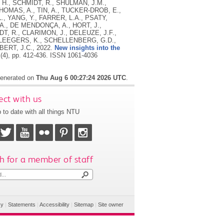
2022.
New insights into the
 (4), pp. 412-436.
ISSN 1061-4036
 generated on
Thu Aug 6 00:27:24 2026 UTC
.
ct with us
 to date with all things NTU
h for a member of staff
cy
|
Statements
|
Accessibility
|
Sitemap
|
Site owner