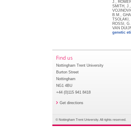
genetic et
Find us
Nottingham Trent University
Burton Street
Nottingham
NG1 4BU
+44 (0)115 941 8418
Get directions
© Nottingham Trent University. All rights reserved.