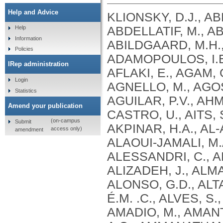
Help and Advice
KLIONSKY, D.J., ABDEL-AZIZ, A.K., ABDELFATAH, S., ABDELLATIF, M., ABDOLI, A., ABEL, S., ABELIOVICH, H., ABILDGAARD, M.H., ABUDU, Y.P., ACEVEDO-AROZENA, A., ADAMOPOULOS, I.E., ADELI, K., ADOLPH, T.E., ADORNETTO, A., AFLAKI, E., AGAM, G., AGARWAL, A., AGGARWAL, B.B., AGNELLO, M., AGOSTINIS, P., AGREWALA, J.N., AGROTIS, A., AGUILAR, P.V., AHMAD, S. .T., AHMED, Z.M., AHUMADA-CASTRO, U., AITS, S., AIZAWA, S., AKKOC, Y., AKOUMIANAKI, T., AKPINAR, H.A., AL-ABD, A.M., AL-AKRA, L., AL-GHARAIBEH, A., ALAOUI-JAMALI, M.A., ALBERTI, S., ALCOCER-GÓMEZ, E., ALESSANDRI, C., ALI, M., ALIM AL-BARI, M. .A., ALIWAINI, S., ALIZADEH, J., ALMACELLAS, E., ALMASAN, A., ALONSO, A., ALONSO, G.D., ALTAN-BONNET, N., ALTIERI, D.C., ÁLVAREZ, É.M. .C., ALVES, S., ALVES DA COSTA, C., ALZAHARNA, M.M., AMADIO, M., AMANTINI, C., AMARAL, C., AMBROSIO, S., AMER, A.O., AMMANATHAN, V., AN, Z., ANDERSEN, S.U., ANDRABI, S.A., ANDRADE-SILVA, M., ANDRES, A.M., ANGELINI, S., ANN, D., ANOZIE, U.C., ANSARI, M.Y., ANTAS, P., ANTEBI, A., ANTÓN, Z., ANWAR, T., APETOH, L., APOSTOLOVA, N., ARAKI, T., ARAKI, Y., ARASAKI, K., ARAÚJO, W.L., ARAYA, J., ARDEN, C., ARÉVALO, M.A., ARGUELLES, S., ARIAS, E., ARIKKATH, J., ARIMOTO, H., ARIOSA, A.R., ARMSTRONG-JAMES, D., ARNAUNÉ-PELLOQUIN, L., AROCA, A., ARROYO, D.S., ARSOV, I., ARTERO, R., ASARO, D.M.L., ASCHNER, M., ASHRAFIZADEH, M., ASHUR-FABIAN, O., ATANASOV, A.G., AU, A.K., AUBERGER, P., AUNER, H.W., AURELIAN, L., AUTELLI, R., AVAGLIANO, L., ÁVALOS, Y., AVEIC, S., AVELEIRA, C.A., AVIN-WITTENBERG, T., AYDIN, Y., AYTON, S., AYYADEVARA, S., AZZOPARDI, M., BABA, M., BACKER, J.M., BACKUES, S.K., BAE, D.H., BAE, O.N., BAE, S.H., BAEHRECKE, E.H., BAEK, A., BAEK, S.H., BAEK, S.H., BAGETTA, G., BAGNIEWSKA-ZADWORNA, A., BAI, H., BAI, J., BAI, X., BAI, Y., BAIRAGI, N., BAKSI, S., BALBI, T., BALDARI, C.T., BALDUINI, W., BALLABIO, A., BALLESTER, M., BALAZADEH, S., BALZAN, R., BANDOPADHYAY, R., BANERJEE, S., BANERJEE, S., BÁNRÉTI, Á., BAO, Y., BAPTISTA, M.S., BARACCA, A., BARBATI, C., BARGIELA, A., BARILÀ, D., BARLOW, P.G., BARMADA, S.J., BARREIRO, E., BARRETO, G.E., BARTEK, J., BARTEL, B., BARTOLOME, A., BARVE, G.R., BASAGOUDANAVAR, S.H., BASSHAM, D.C., BAST, R.C., BASU, A., BATOKO, H., BATTEN, I., BAULIEU, E.E., BAUMGARNER, B.L., BAYRY, J., BEALE, R., BEAU, I., BEAUMATIN, F., BECHARA, L.R.G., BECK, G.R., BEERS, M.F., BEGUN, J., BEHRENDS, C., BEHRENS, G.M.N., BEI, R., BEJARANO, E., BEL, S., BEHL, C., BELAID, A., BELGAREH-TOUZÉ, N., BELLAROSA, C., BELLEUDI, F., BELLÓ PÉREZ, M., BELLO-MORALES, R., BELTRAN, J.S.D.O., BELTRAN, S., BENBROOK, D.M., BENDORIUS, M., BENITEZ, B.A., BENITO-CUESTA, I., BENSALEM, J., BERCHTOLD, M.W., BEREZOWSKA, S., BERGAMASCHI, D., BERGAMI, M., BERGMANN, A., BERLIOCCHI, L., BERLIOZ-TORRENT, C., BERNARD, A., BERTHOUX, L., BESIRLI, C.G., BESTEIRO, S., BETIN, V.M., BEYAERT, R., BEZBRADICA, J.S., BHASKAR, K., BHATIA-KISSOVA, I., BHATTACHARYA, R., BHATTACHARYA, S., BHATTACHARYYA, S., BHUIYAN, M. .S., BHUTIA, S.K., BI, L., BI, X., BIDEN, T.J., BIJIAN, K., BILLES, V.A., BINART, N., BINCOLETTO, C., BIRGISDOTTIR, A.B., BJORKOY, G., BLANCO, G., BLAS-GARCIA, A., BLASIAK, J., BLOMGRAN, R., BLOMGREN, K., BLUM, J.S., BOADA-ROMERO, E., BOBAN, M., BOESZE-BATTAGLIA, K., BOEUF, P., BOLAND, B., BOMONT, P., BONALDO, P., BONAM, S.R., BONFILI, L., BONIFACINO, J.S., BOONE, B.A., BOOTMAN, M.D., BORDI, M., BORNER, C., BORNHAUSER, B.C., BORTHAKUR, G., BOSCH, J., BOSE, S., BOTANA, L.M., BOTAS, J., BOULANGER, C.M., BOULTON, M.E., BOURDENX, M., BOURGEOIS, B., BOURKE, N.M., BOUSQUET, G., BOYA, P., BOZHKOV, P.V., BOZI, L.H. .M., BOZKURT, T.O., BRACKNEY, D.E., BRANDTS, C.H., BRAUN, R.J., BRAUS, G.H., BRAVO-SAGUA, R., BRAVO-SAN PEDRO, J.M., BREST, P., BRINGER, M.A., BRIONES-HERRERA, A., BROADDUS, V. .C., BRODERSEN, P., BRO
Help
Information
Policies
IRep administration
Login
Statistics
Amend your publication
(on-campus
Submit
access only)
amendment