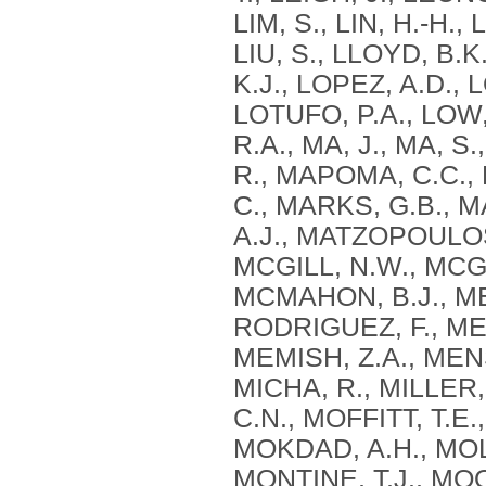
LIM, S., LIN, H.-H.,
LIU, S., LLOYD, B.
K.J., LOPEZ, A.D.,
LOTUFO, P.A., LOW,
R.A., MA, J., MA, 
R., MAPOMA, C.C.
C., MARKS, G.B., 
A.J., MATZOPOULOS
MCGILL, N.W., MCGR
MCMAHON, B.J., ME
RODRIGUEZ, F., ME
MEMISH, Z.A., MEN
MICHA, R., MILLER, 
C.N., MOFFITT, T.E
MOKDAD, A.H., MOL
MONTINE, T.J., MO