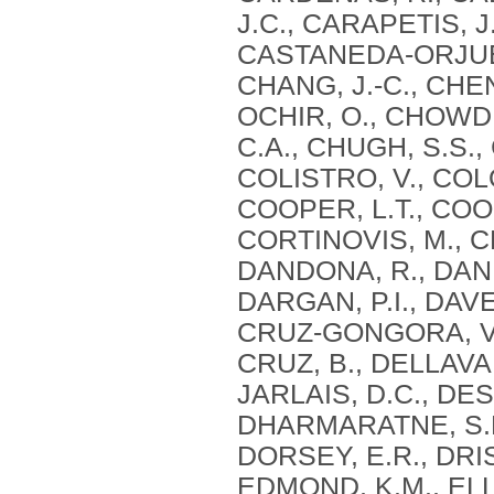
J.C., CARAPETIS, J
CASTANEDA-ORJUELA
CHANG, J.-C., CHEN
OCHIR, O., CHOWD
C.A., CHUGH, S.S.,
COLISTRO, V., CO
COOPER, L.T., COO
CORTINOVIS, M., CR
DANDONA, R., DAND
DARGAN, P.I., DAVE
CRUZ-GONGORA, V.,
CRUZ, B., DELLAVAL
JARLAIS, D.C., DE
DHARMARATNE, S.D.
DORSEY, E.R., DRIS
EDMOND, K.M., EL