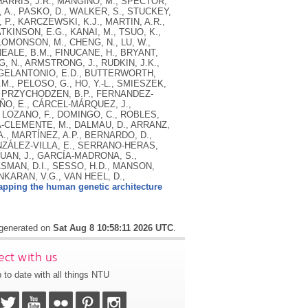
apping the human genetic architecture
 generated on
Sat Aug 8 10:58:11 2026 UTC
.
ct with us
 to date with all things NTU