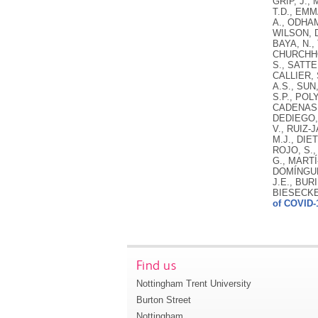
of COVID-
Find us
Nottingham Trent University
Burton Street
Nottingham